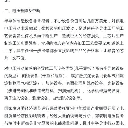
二、
电压暂降及中断
半导体制造设备非常昂贵，不少设备价值高达几百万美元，对供电
电压波动非常敏感，毫秒级的电压波动，足以使得半导体工厂的工
艺设备发生停机从而中断生产，造成巨大的经济损失。且芯片生产
制造工艺步骤繁多，常规的动态存储内存加工工艺需要 200 道以上
工序，其中任何一步出错都会直接影响产品的合格率，让昂贵的芯
片一文不值。
对电压波动敏感的半导体工艺设备类型(几乎囊括了所有半导体设备
的类型)：刻蚀设备（干刻和湿刻）、膜扩散沉淀设备（化学气相沉
淀和物理气相沉淀）、加热设备、表面处理和洗净设备、光刻设备
（步进光刻机和轨道光刻机、扫描光刻机）、化学机械抛光设备、
离子注入设备、测定设备、自动测试设备等。
国家发改委经济调节运行局曾委托亚洲电能质量产业联盟开展了电
能质量经济性影响调查，经过大量的调研与分析，都表明电压暂降
与短时中断都是非常显著的电能质量问题，且其中半导体行业因电