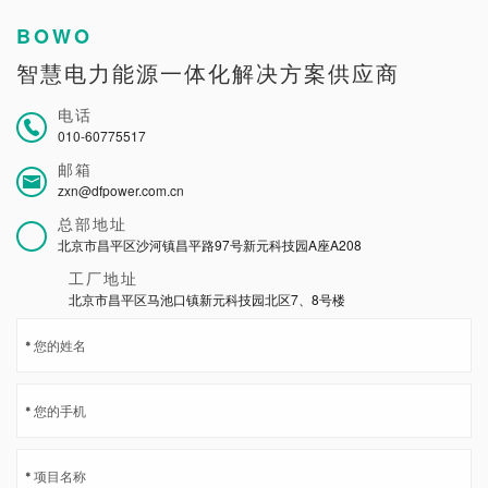
BOWO
智慧电力能源一体化解决方案供应商
电话
010-60775517
邮箱
zxn@dfpower.com.cn
总部地址
北京市昌平区沙河镇昌平路97号新元科技园A座A208
工厂地址
北京市昌平区马池口镇新元科技园北区7、8号楼