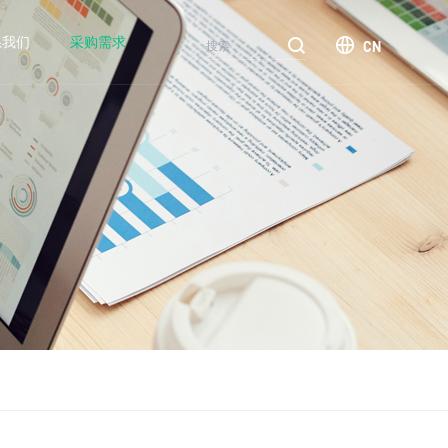
系我们
采购需求
CN
汽车
电网
煤炭
终端
新闻中心
常见问题
人才招聘