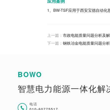
应用案例
1、BW-TSF应用于西安宝德自动
上一篇：
市政电能质量问题分析及解
下一篇：
钢铁冶金电能质量问题分析
BOWO
智慧电力能源一体化解
电话
010-60775517