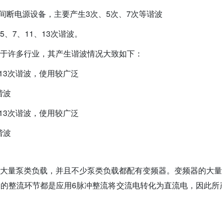
不间断电源设备，主要产生3次、5次、7次等谐波
、7、11、13次谐波。
于许多行业，其产生谐波情况大致如下：
、13次谐波，使用较广泛
谐波
、13次谐波，使用较广泛
谐波
大量泵类负载，并且不少泵类负载都配有变频器。变频器的大量
的整流环节都是应用6脉冲整流将交流电转化为直流电，因此所产